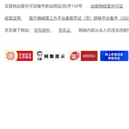
互联网出版许可证编号新出网证(京)字150号
出版物经营许可证
|
经营证照
医疗器械第三方平台备案凭证（京）网械平台备字（2023
|
京东旗下网站：
京东钱包
京东云
网络内容从业人员违法违规行为举
|
|