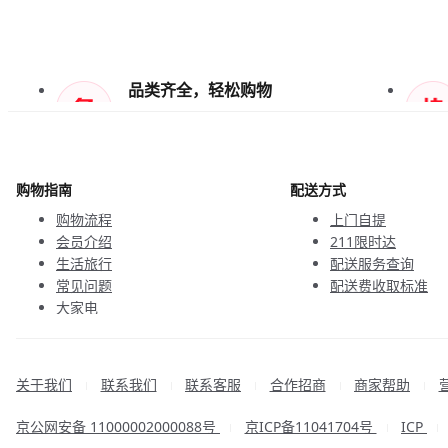
品类齐全，轻松购物
天天低价，畅选无忧
购物指南
配送方式
购物流程
上门自提
会员介绍
211限时达
生活旅行
配送服务查询
常见问题
配送费收取标准
大家电
联系客服
关于我们
联系我们
联系客服
合作招商
商家帮助
|
|
|
|
|
京公网安备 11000002000088号
京ICP备11041704号
ICP
|
|
|