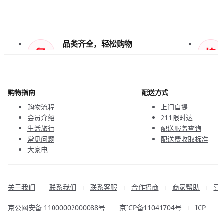
品类齐全，轻松购物
天天低价，畅选无忧
购物指南
配送方式
购物流程
上门自提
会员介绍
211限时达
生活旅行
配送服务查询
常见问题
配送费收取标准
大家电
联系客服
关于我们
联系我们
联系客服
合作招商
商家帮助
|
|
|
|
|
京公网安备 11000002000088号
京ICP备11041704号
ICP
|
|
|