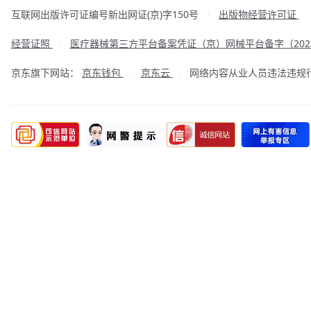
互联网出版许可证编号新出网证(京)字150号
出版物经营许可证
|
经营证照
医疗器械第三方平台备案凭证（京）网械平台备字（2023
|
京东旗下网站：
京东钱包
京东云
网络内容从业人员违法违规行为举
|
|