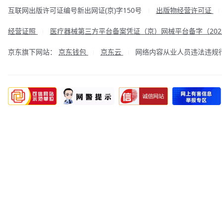
互联网出版许可证编号新出网证(京)字150号
出版物经营许可证
|
经营证照
医疗器械第三方平台备案凭证（京）网械平台备字（2023
|
京东旗下网站：
京东钱包
京东云
网络内容从业人员违法违规行为举
|
|