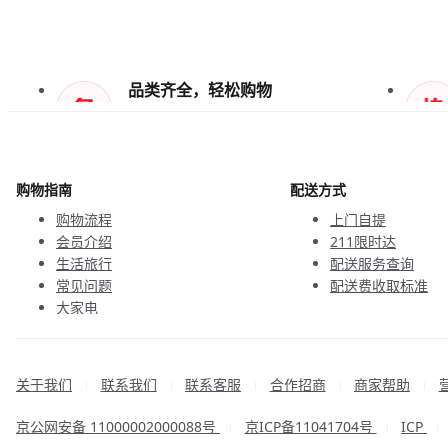
品类齐全，轻松购物
天天低价，畅选无忧
购物指南
配送方式
购物流程
上门自提
会员介绍
211限时达
生活旅行
配送服务查询
常见问题
配送费收取标准
大家电
联系客服
关于我们
联系我们
联系客服
合作招商
商家帮助
|
|
|
|
|
京公网安备 11000002000088号
京ICP备11041704号
ICP
|
|
|