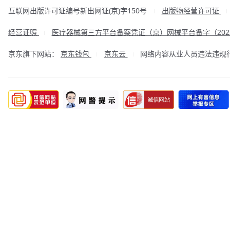
互联网出版许可证编号新出网证(京)字150号
出版物经营许可证
|
经营证照
医疗器械第三方平台备案凭证（京）网械平台备字（2023
|
京东旗下网站：
京东钱包
京东云
网络内容从业人员违法违规行为举
|
|