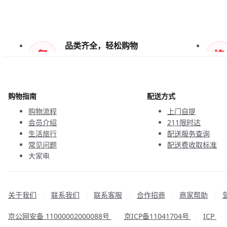
品类齐全，轻松购物
天天低价，畅选无忧
购物指南
配送方式
购物流程
上门自提
会员介绍
211限时达
生活旅行
配送服务查询
常见问题
配送费收取标准
大家电
联系客服
关于我们
联系我们
联系客服
合作招商
商家帮助
|
|
|
|
|
京公网安备 11000002000088号
京ICP备11041704号
ICP
|
|
|